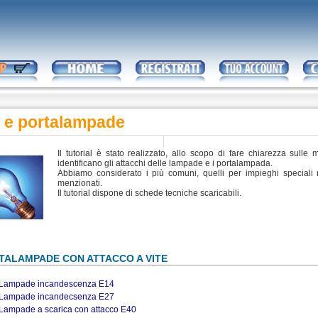
e portalampade
Il tutorial è stato realizzato, allo scopo di fare chiarezza sulle 
identificano gli attacchi delle lampade e i portalampada.
Abbiamo considerato i più comuni, quelli per impieghi speciali 
menzionati.
Il tutorial dispone di schede tecniche scaricabili.
TALAMPADE CON ATTACCO A VITE
Lampade incandescenza E14
Lampade incandecsenza E27
Lampade a scarica con attacco E40