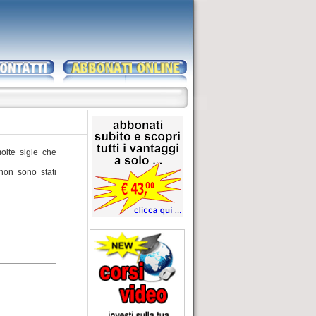
molte sigle che
non sono stati