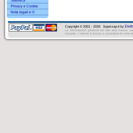
Statistica
Privacy e Cookie
Note legali e ©
Elett
Copyright © 2001 - 2026 Superzap.it by
Le informazioni presenti sul sito web hanno ca
inesatte, L'utente è tenuto a consultare le note lega