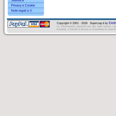
Statistica
Privacy e Cookie
Note legali e ©
Elett
Copyright © 2001 - 2026 Superzap.it by
Le informazioni presenti sul sito web hanno ca
inesatte, L'utente è tenuto a consultare le note lega