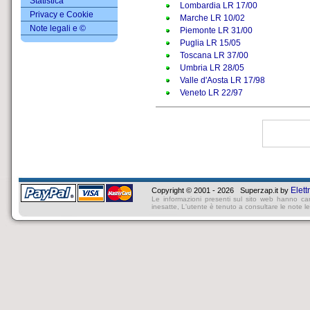
Statistica
Lombardia LR 17/00
Privacy e Cookie
Marche LR 10/02
Note legali e ©
Piemonte LR 31/00
Puglia LR 15/05
Toscana LR 37/00
Umbria LR 28/05
Valle d'Aosta LR 17/98
Veneto LR 22/97
Elett
Copyright © 2001 - 2026 Superzap.it by
Le informazioni presenti sul sito web hanno ca
inesatte, L'utente è tenuto a consultare le note lega