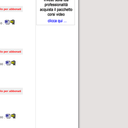
lo per abbonati
o :
lo per abbonati
po :
lo per abbonati
po :