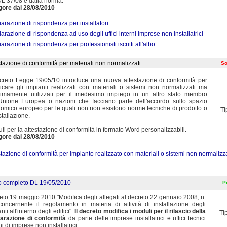
DL 37/08 e dalla norma.
igore dal 28/08/2010
iarazione di rispondenza per installatori
iarazione di rispondenza ad uso degli uffici interni imprese non installatrici
arazione di rispondenza per professionisti iscritti all'albo
stazione di conformità per materiali non normalizzati
So
ecreto Legge 19/05/10 introduce una nuova attestazione di conformità per
ificare gli impianti realizzati con materiali o sistemi non normalizzati ma
ttimamente utilizzati per il medesimo impiego in un altro stato membro
'Unione Europea o nazioni che facciano parte dell'accordo sullo spazio
omico europeo per le quali non non esistono norme tecniche di prodotto o
Ti
stallazione.
li per la attestazione di conformità in formato Word personalizzabili.
igore dal 28/08/2010
stazione di conformità per impianto realizzato con materiali o sistemi non normalizza
o completo DL 19/05/2010
Pe
eto 19 maggio 2010 "Modifica degli allegati al decreto 22 gennaio 2008, n.
concernente il regolamento in materia di attività di installazione degli
nti all'interno degli edifici".
Il decreto modifica i moduli per il rilascio della
Ti
iarazione di conformità
da parte delle imprese installatrici e uffici tecnici
ni di imprese non installatrici.