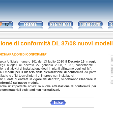
ione di conformità DL 37/08 nuovi modell
DICHIARAZIONI DI CONFORMITA'
zetta Ufficiale numero 161 del 13 luglio 2010 il
Decreto 19 maggio
egli allegati al decreto 22 gennaio 2008, n. 37, concernente il
ia di attività di installazione degli impianti all'interno degli edifici".
a i moduli per il rilascio della dichiarazione di conformità
da parte
atrici e uffici tecnici interni di imprese non installatrici.
7/10, data di entrata in vigore del decreto, si dovranno rilasciare le
conformità sul nuovo modulo.
anche un'importante novità:
la nuova attestazione di conformità per
o con materiali o sistemi non normalizzati.