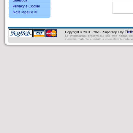
Statistica
Privacy e Cookie
Note legali e ©
Elett
Copyright © 2001 - 2026 Superzap.it by
Le informazioni presenti sul sito web hanno ca
inesatte, L'utente è tenuto a consultare le note lega