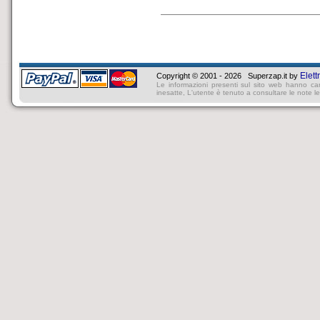
Elett
Copyright © 2001 - 2026 Superzap.it by
Le informazioni presenti sul sito web hanno ca
inesatte, L'utente è tenuto a consultare le note lega