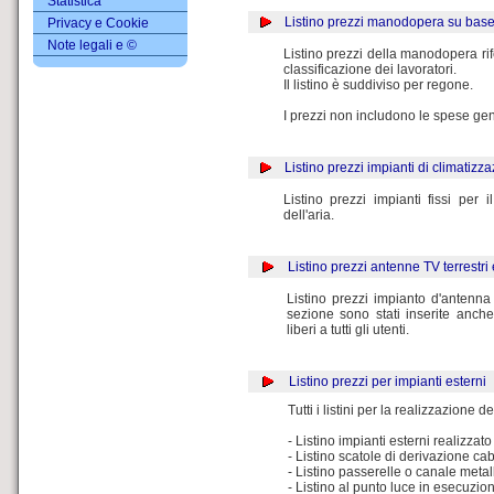
Statistica
Listino prezzi manodopera su bas
Privacy e Cookie
Note legali e ©
Listino prezzi della manodopera rife
classificazione dei lavoratori.
Il listino è suddiviso per regone.
I prezzi non includono le spese gener
Listino prezzi impianti di climatizza
Listino prezzi impianti fissi per 
dell'aria.
Listino prezzi antenne TV terrestri e
Listino prezzi impianto d'antenna
sezione sono stati inserite anch
liberi a tutti gli utenti.
Listino prezzi per impianti esterni
Tutti i listini per la realizzazione 
- Listino impianti esterni realizzat
- Listino scatole di derivazione cab
- Listino passerelle o canale metal
- Listino al punto luce in esecuzi