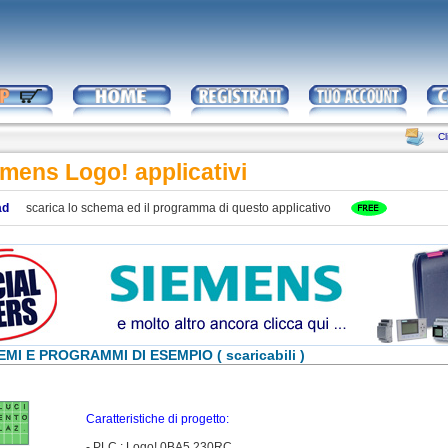
Cl
mens Logo! applicativi
ad
scarica lo schema ed il programma di questo applicativo
MI E PROGRAMMI DI ESEMPIO ( scaricabili )
Caratteristiche di progetto:
- PLC : Logo! 0BA5 230RC