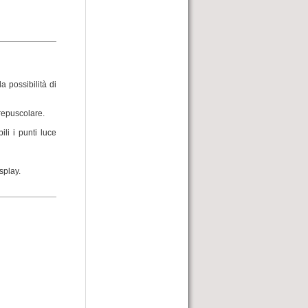
a possibilità di
crepuscolare.
li i punti luce
splay.