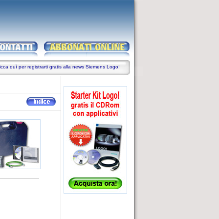
icca quì per registrarti gratis alla news Siemens Logo!