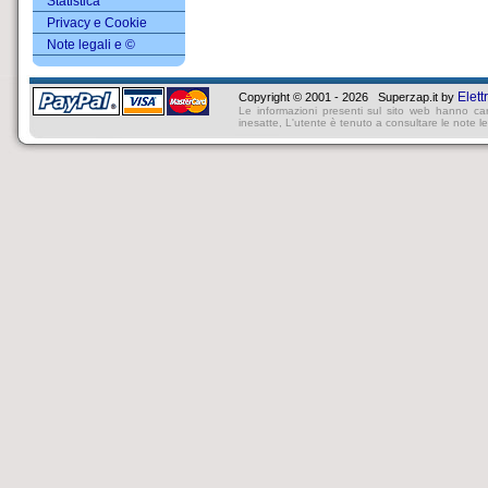
Statistica
Privacy e Cookie
Note legali e ©
Elett
Copyright © 2001 - 2026 Superzap.it by
Le informazioni presenti sul sito web hanno ca
inesatte, L'utente è tenuto a consultare le note lega